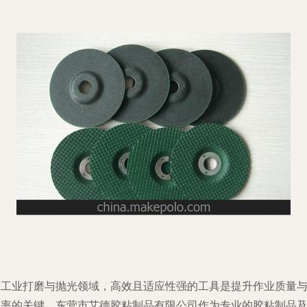
在工业打磨与抛光领域，高效且适应性强的工具是提升作业质量
效率的关键。东营市艾德胶粘制品有限公司作为专业的胶粘制品