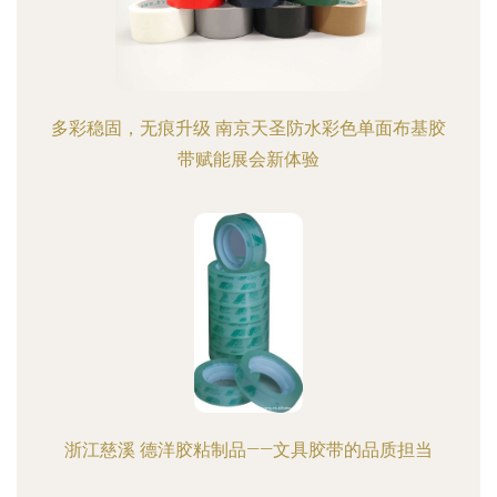
多彩稳固，无痕升级 南京天圣防水彩色单面布基胶
带赋能展会新体验
浙江慈溪 德洋胶粘制品——文具胶带的品质担当