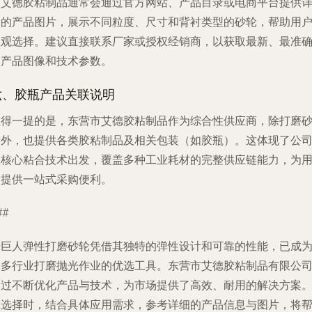
市艾德胶粘制品通常会通过官方网站、产品目录或电商平台提供
细的产品图片，展示不同粒度、尺寸和背衬类型的砂轮，帮助用
直观选择。建议直接联系厂家或授权经销商，以获取最新、最准
的产品图像和技术参数。
六、胶瓶产品关联说明
值得一提的是，东营市艾德胶粘制品作为综合性供应商，除打磨
轮外，也提供各类胶粘制品及相关包装（如胶瓶）。这体现了公
从核心粘合技术出发，覆盖多种工业耗材的完整供应链能力，为
户提供一站式采购便利。
##
绿巨人弹性打磨砂轮凭借其独特的弹性设计和可靠的性能，已成
众多行业打磨抛光作业的优选工具。东营市艾德胶粘制品有限公
通过不断优化产品与技术，为市场提供了高效、耐用的解决方案
在选择时，结合具体应用需求，参考详细的产品信息与图片，将